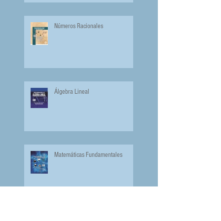
Números Racionales
Álgebra Lineal
Matemáticas Fundamentales
Juegos y Problemas Matemáticos