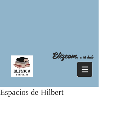
Elizcom
,
a tú lado
Espacios de Hilbert