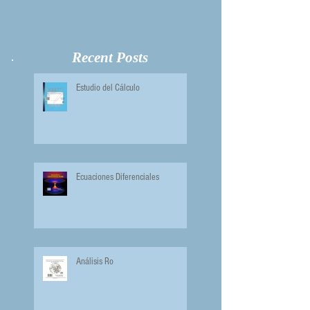
Recent Posts
Estudio del Cálculo
Ecuaciones Diferenciales
Análisis Ro