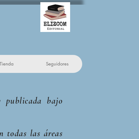
Tienda
Seguidores
y publicada bajo
n todas las áreas