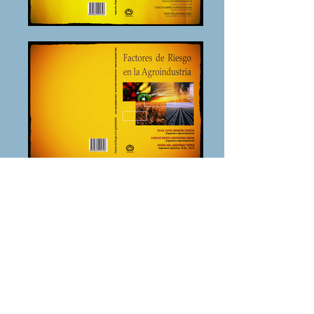
Suscríbete para Obtener
Actualizaciones
Suscríbete Ahora
Conectese