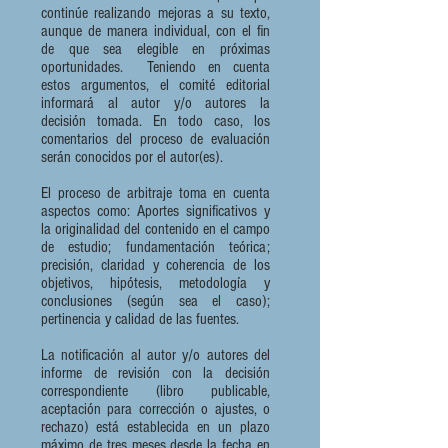
continúe realizando mejoras a su texto,
aunque de manera individual, con el fin
de que sea elegible en próximas
oportunidades. Teniendo en cuenta
estos argumentos, el comité editorial
informará al autor y/o autores la
decisión tomada. En todo caso, los
comentarios del proceso de evaluación
serán conocidos por el autor(es).
El proceso de arbitraje toma en cuenta
aspectos como: Aportes significativos y
la originalidad del contenido en el campo
de estudio; fundamentación teórica;
precisión, claridad y coherencia de los
objetivos, hipótesis, metodología y
conclusiones (según sea el caso);
pertinencia y calidad de las fuentes.
La notificación al autor y/o autores del
informe de revisión con la decisión
correspondiente (libro publicable,
aceptación para corrección o ajustes, o
rechazo) está establecida en un plazo
máximo de tres meses desde la fecha en