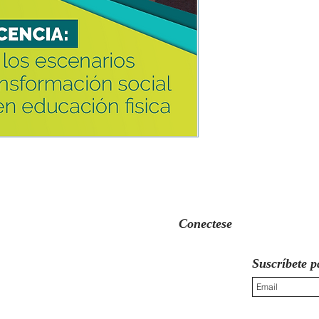
Conectese
Suscríbete p