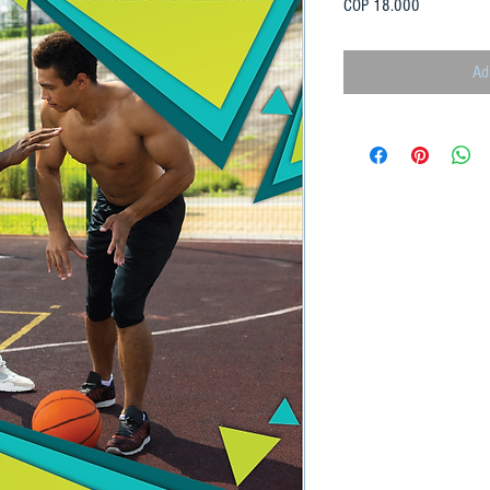
Preço
COP 18.000
Ad