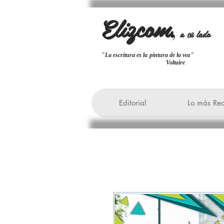
Elizcom
,
a tú lado
"La escritura es la pintura de la
Voltaire
Editorial
Lo más Rec