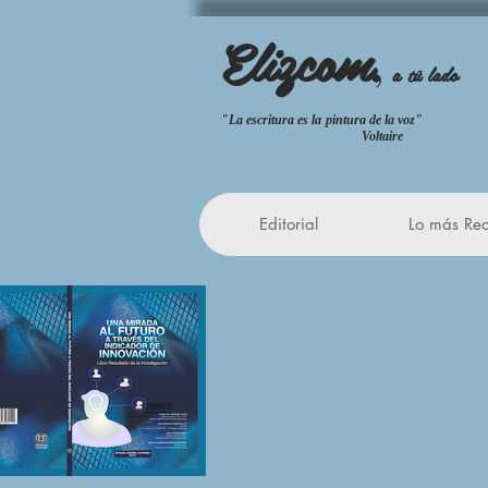
Elizcom
,
a tú lado
"La escritura es la pintura de la
Voltaire
Editorial
Lo más Rec