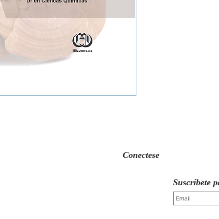
Conectese
Suscríbete p