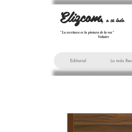
Elizcom
,
a tú lado
"La escritura es la pintura de la
Voltaire
Editorial
Lo más Rec