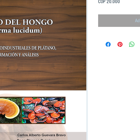
Preço
COP 20.000
Ad