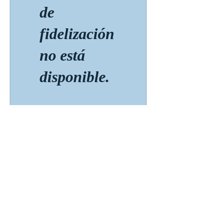
de
fidelización
no está
disponible.
Suscríbete para Obtener
Actualizaciones
Suscríbete Ahora
Conectese