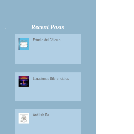
Recent Posts
Estudio del Cálculo
Ecuaciones Diferenciales
Análisis Ro