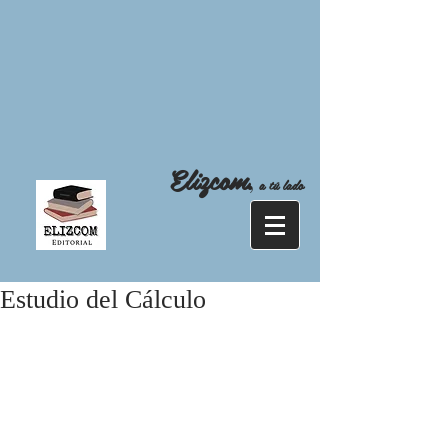
Elizcom
,
a tú lado
Estudio del Cálculo