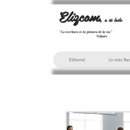
Elizcom
,
a tú lado
"La escritura es la pintura de la
Voltaire
Editorial
Lo más Rec