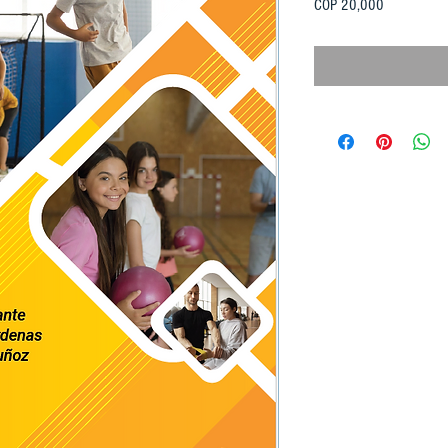
Price
COP 20,000