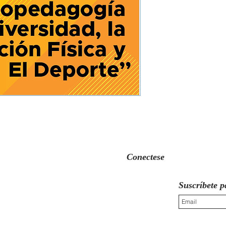
Conectese
Suscríbete p