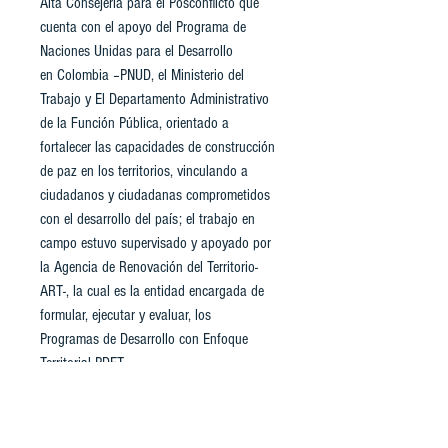
Alta Consejería para el Posconflicto que
cuenta con el apoyo del Programa de
Naciones Unidas para el Desarrollo
en Colombia –PNUD, el Ministerio del
Trabajo y El Departamento Administrativo
de la Función Pública, orientado a
fortalecer las capacidades de construcción
de paz en los territorios, vinculando a
ciudadanos y ciudadanas comprometidos
con el desarrollo del país; el trabajo en
campo estuvo supervisado y apoyado por
la Agencia de Renovación del Territorio-
ART-, la cual es la entidad encargada de
formular, ejecutar y evaluar, los
Programas de Desarrollo con Enfoque
Territorial PDET.
En el desarrollo de este proceso, se contó
con el apoyo interdisciplinario, de
una profesional en antropología y