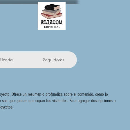
Tienda
Seguidores
royecto. Ofrece un resumen o profundiza sobre el contenido, cómo lo
que sea que quieras que sepan tus visitantes. Para agregar descripciones a
royectos.