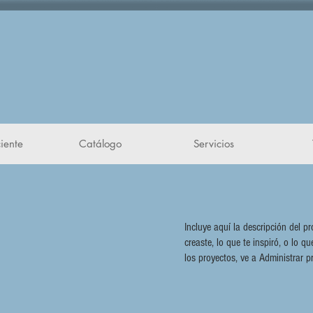
 voz"
iente
Catálogo
Servicios
Incluye aquí la descripción del p
creaste, lo que te inspiró, o lo 
los proyectos, ve a Administrar p